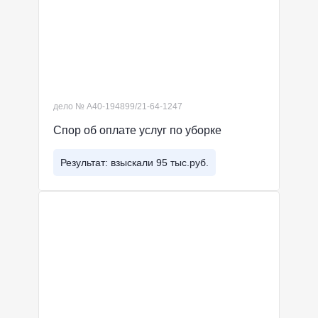
дело № А40-194899/21-64-1247
Спор об оплате услуг по уборке
Результат: взыскали 95 тыс.руб.