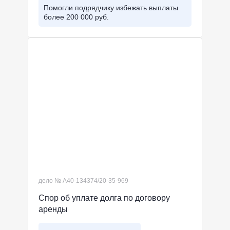
Помогли подрядчику избежать выплаты
более 200 000 руб.
дело № А40-134374/20-35-969
Спор об уплате долга по договору
аренды