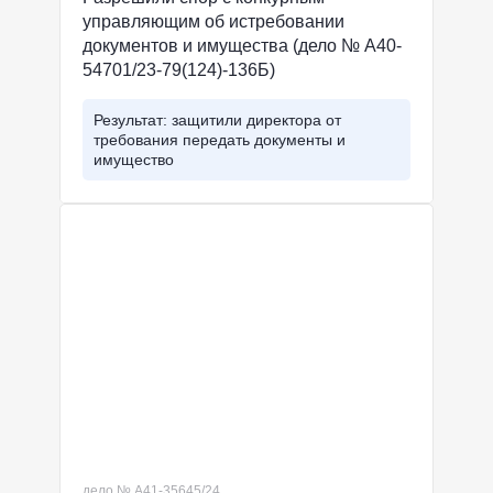
управляющим об истребовании
документов и имущества (дело № А40-
54701/23-79(124)-136Б)
Результат: защитили директора от
требования передать документы и
имущество
дело № А41-35645/24