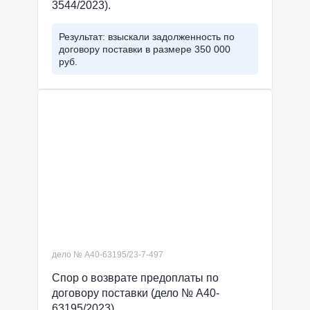
3544/2023).
Результат: взыскали задолженность по
договору поставки в размере 350 000
руб.
дело № А40-63195/23-7-497
Спор о возврате предоплаты по
договору поставки (дело № А40-
63195/2023)