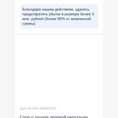
Благодаря нашим действиям, удалось
предотвратить убытки в размере более 3
млн. рублей (более 90% от заявленной
суммы).
дело № А65-30596/2020
Спор о защите деловой репутации