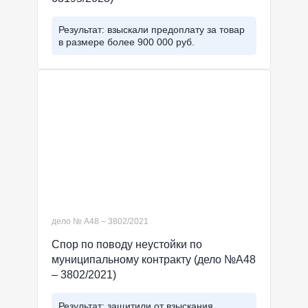
Результат: взыскали предоплату за товар
в размере более 900 000 руб.
дело № А48 – 3802/2021
Спор по поводу неустойки по
муниципальному контракту (дело №А48
– 3802/2021)
Результат: защитили от взыскания