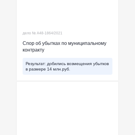
дело № А48-1864/2021
Спор об убытках по муниципальному
контракту
Результат: добились возмещения убытков
в размере 14 млн.руб.