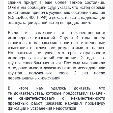
здания придут в еще более ветхое состояние.
О чем мы сообщили суду, указав, что истец своими
действиями привел к ухудшению состояния здания
(ч.3 ст.405, 406 Г РФ) и доказательств, надлежащей
эксплуатации зданий истец не предоставил.
Были и замечания и некачественности
инженерных изысканий. Спустя 4 года перед
строительством заказчик произвел инженерные
изыскания с отличными результатами от наших.
Но заказчик не учел, что срок актуальности
инженерных изысканий составляет 2 года , т.к.
грунты способны меняться. Поэтому мы заявили
о недопустимости доказательств по исследованию
грунтов, полученных после 2 лет после
первоначальных изысканий.
В итоге нам удалось доказать, что
те доказательства, которые предоставил заказчик
не свидетельствовали о некачественности
проектных работ, заказчик нарушил процедуру
фиксации и устранения недостатков.