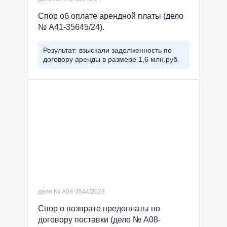
Спор об оплате арендной платы (дело
№ А41-35645/24).
Результат: взыскали задолженность по
договору аренды в размере 1,6 млн.руб.
дело № А08-3544/2023
Спор о возврате предоплаты по
договору поставки (дело № А08-