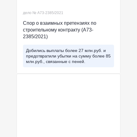
дело № А73-2385/2021
Спор о взаимных претензиях по
строительному контракту (А73-
2385/2021)
Добились выплаты более 27 млн.руб. и
предотвратили убытки на сумму более 85
млн.руб., связанные с пеней.