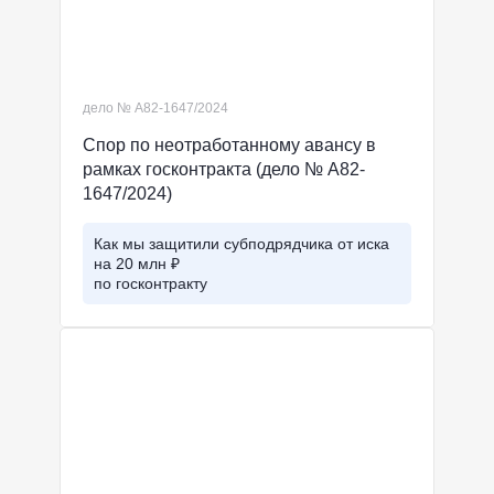
дело № А82-1647/2024
Спор по неотработанному авансу в
рамках госконтракта (дело № А82-
1647/2024)
Как мы защитили субподрядчика от иска
на 20 млн ₽
по госконтракту