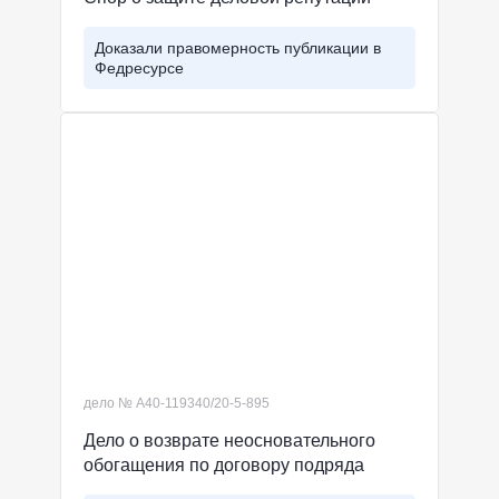
Доказали правомерность публикации в
Федресурсе
дело № А40-119340/20-5-895
Дело о возврате неосновательного
обогащения по договору подряда