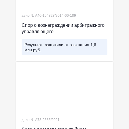
дело № А40-154828/2014-66-189
Спор о вознаграждении арбитражного
управляющего
Результат: защитили от взыскания 1,6
млн.руб.
дело № А73-2385/2021