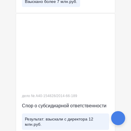
Взыскано более 7 млн.руб.
дело № А40-154828/2014-66-189
Спор о субсидиарной ответственности
Результат: взыскали с директора 12
млн.руб.