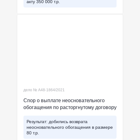
акту 350 000 т.р.
дело № А48-1864/2021
Спор о выплате неосновательного
обогащения по расторгнутому договору
Результат: добились возврата
неосновательного обогащения в размере
80 т.р.