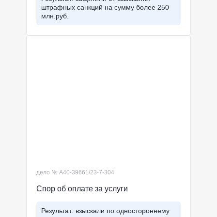
штрафных санкций на сумму более 250
млн.руб.
дело № А40-39661/23-7-304
Спор об оплате за услуги
Результат: взыскали по одностороннему