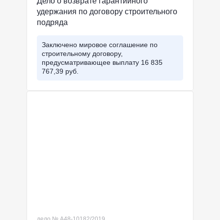
Дело о возврате гарантийного
удержания по договору строительного
подряда
Заключено мировое соглашение по
строительному договору,
предусматривающее выплату 16 835
767,39 руб.
дело № А48-10182/2019