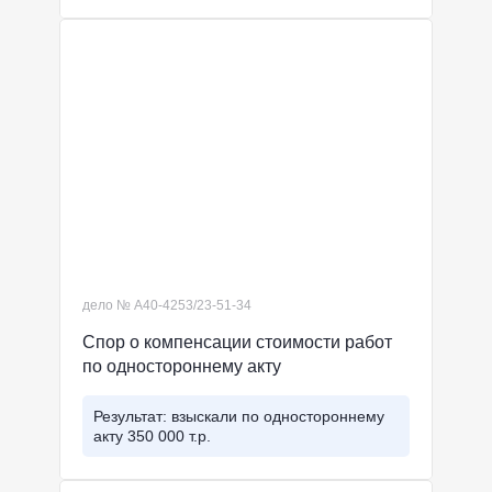
дело № А40-4253/23-51-34
Спор о компенсации стоимости работ
по одностороннему акту
Результат: взыскали по одностороннему
акту 350 000 т.р.