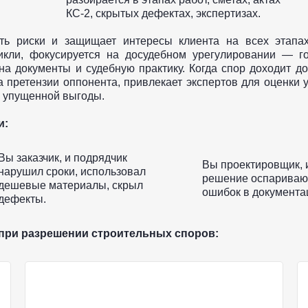
КС-2, скрытых дефектах, экспертизах.
ь риски и защищает интересы клиента на всех этапах
икли, фокусируется на досудебном урегулировании — го
на документы и судебную практику. Когда спор доходит до
а претензии оппонента, привлекает экспертов для оценки 
и упущенной выгоды.
и:
Вы заказчик, и подрядчик
Вы проектировщик, 
нарушил сроки, использовал
решение оспаривают
дешевые материалы, скрыл
ошибок в документа
дефекты.
 при разрешении строительных споров: