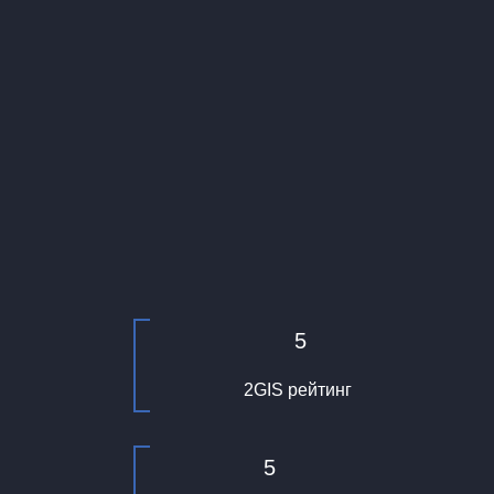
5
2GIS рейтинг
5