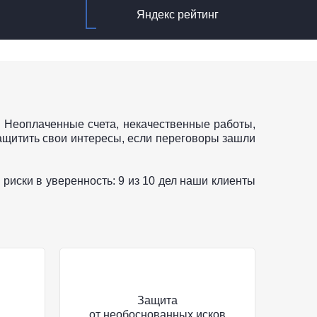
Яндекс рейтинг
 Неоплаченные счета, некачественные работы,
 защитить свои интересы, если переговоры зашли
риски в уверенность: 9 из 10 дел наши клиенты
Защита
от необоснованных исков