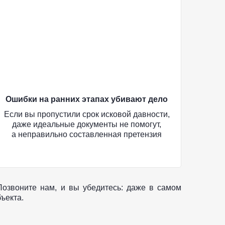
Ошибки на ранних этапах убивают дело
Если вы пропустили срок исковой давности,
даже идеальные документы не помогут,
а неправильно составленная претензия
лишает вас права на судебные расходы.
озвоните нам, и вы убедитесь: даже в самом
ъекта.