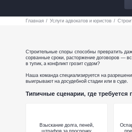
Главная
Услуги адвокатов и юристов
Строи
Строительные споры способны превратить даж
сорванные сроки, расторжение договоров — все 
в тупик, а конфликт грозит судом?
Наша команда специализируется на разрешении 
выигрывают на досудебной стадии или в суде.
Типичные сценарии, где требуется
Взыскание долга, пеней,
Оспа
штрафов за просрочку
пре