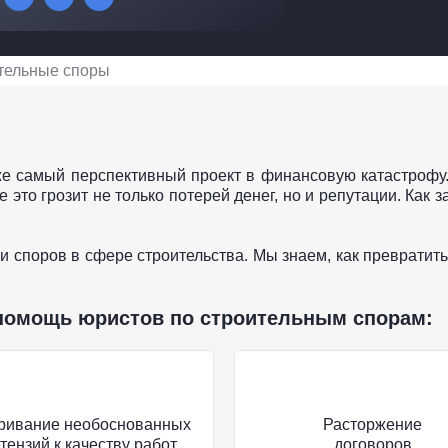
тельные споры
е самый перспективный проект в финансовую катастрофу.
это грозит не только потерей денег, но и репутации. Как
споров в сфере строительства. Мы знаем, как превратить 
 помощь юристов по строительным спорам:
ривание необоснованных
Расторжение
тензий к качеству работ
договоров