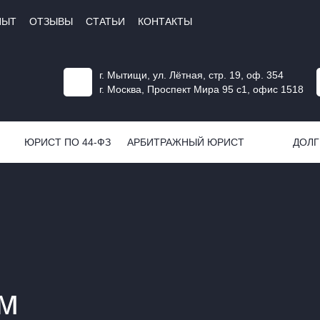
ПЫТ
ОТЗЫВЫ
СТАТЬИ
КОНТАКТЫ
г. Мытищи, ул. Лётная, стр. 19, оф. 354
г. Москва, Проспект Мира 95 с1, офис 1518
ЮРИСТ ПО 44-ФЗ
АРБИТРАЖНЫЙ ЮРИСТ
ДОЛГ
ым