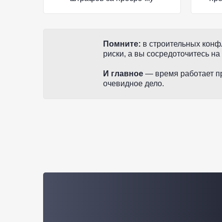
Помните:
в строительных конфл
риски, а вы сосредоточитесь на
И главное
— время работает пр
очевидное дело.