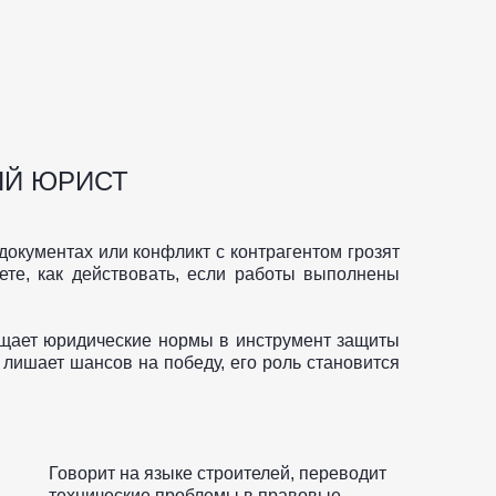
ЫЙ ЮРИСТ
окументах или конфликт с контрагентом грозят
те, как действовать, если работы выполнены
ащает юридические нормы в инструмент защиты
 лишает шансов на победу, его роль становится
Говорит на языке строителей, переводит
технические проблемы в правовые