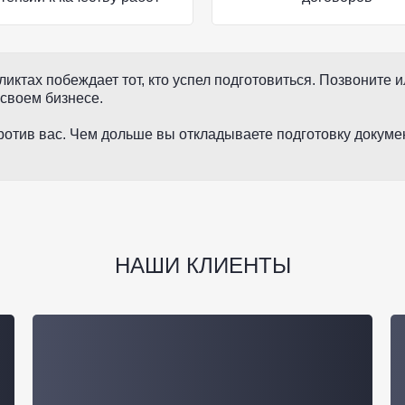
иктах побеждает тот, кто успел подготовиться. Позвоните
 своем бизнесе.
отив вас. Чем дольше вы откладываете подготовку докуме
НАШИ КЛИЕНТЫ