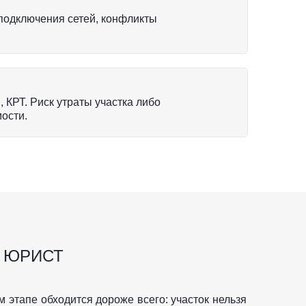
 подключения сетей, конфликты
 КРТ. Риск утраты участка либо
ости.
Й ЮРИСТ
 этапе обходится дороже всего: участок нельзя