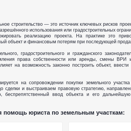
ое строительство — это источник ключевых рисков проект
азрешённого использования или градостроительных ограни
окировать реализацию проекта. На практике это приво
ый объект и финансовым потерям при последующей продаж
льного, градостроительного и гражданского законодател
рмления права собственности или аренды, смены ВРИ 
ияет на возможность законно построить объект, ввести 
руется на сопровождении покупки земельного участка 
до сделки и выстраиваем правовую стратегию, направлен
тво, беспрепятственный ввод объекта и его дальнейшу
ся помощь юриста по земельным участкам: