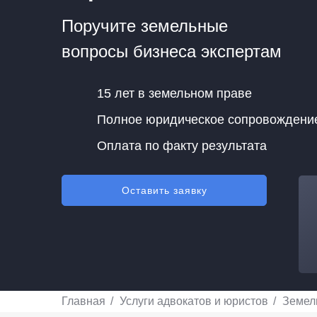
Поручите земельные
вопросы бизнеса экспертам
15 лет в земельном праве
Полное юридическое сопровождени
Оплата по факту результата
Оставить заявку
Главная
Услуги адвокатов и юристов
Земел