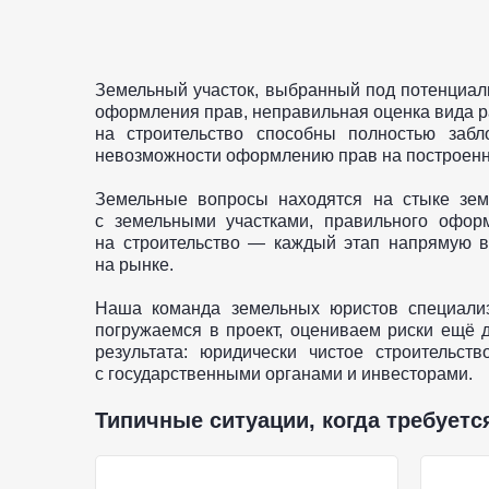
Земельный участок, выбранный под потенциальн
оформления прав, неправильная оценка вида р
на строительство способны полностью забл
невозможности оформлению прав на построенн
Земельные вопросы находятся на стыке земе
с земельными участками, правильного офо
на строительство — каждый этап напрямую вл
на рынке.
Наша команда земельных юристов специализи
погружаемся в проект, оцениваем риски ещё 
результата: юридически чистое строительс
с государственными органами и инвесторами.
Типичные ситуации, когда требует