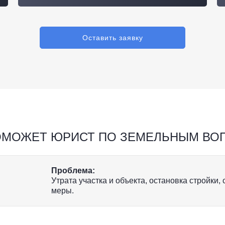
Оставить заявку
ОМОЖЕТ ЮРИСТ ПО ЗЕМЕЛЬНЫМ ВО
Проблема:
Утрата участка и объекта, остановка стройки
меры.