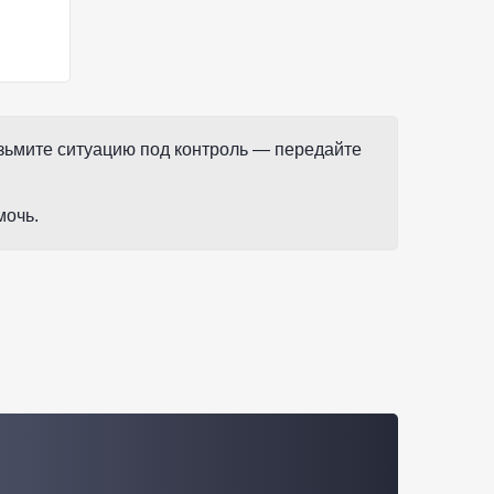
зьмите ситуацию под контроль — передайте
мочь.