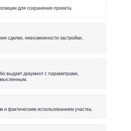
позиции для сохранения проекта.
ия сделки, невозможности застройки,
бо выдает документ с параметрами,
смысленным.
 и фактическим использованием участка.