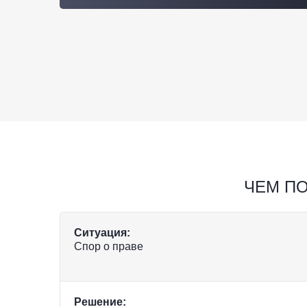
ЧЕМ П
Ситуация:
Спор о праве
Решение: