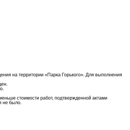
дения на территории «Парка Горького». Для выполнения
щен.
о.
 меньше стоимости работ, подтвержденной актами
я не было.