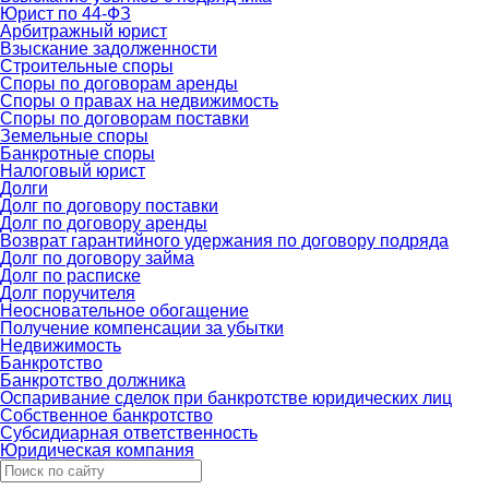
Юрист по 44-ФЗ
Арбитражный юрист
Взыскание задолженности
Строительные споры
Споры по договорам аренды
Споры о правах на недвижимость
Споры по договорам поставки
Земельные споры
Банкротные споры
Налоговый юрист
Долги
Долг по договору поставки
Долг по договору аренды
Возврат гарантийного удержания по договору подряда
Долг по договору займа
Долг по расписке
Долг поручителя
Неосновательное обогащение
Получение компенсации за убытки
Недвижимость
Банкротство
Банкротство должника
Оспаривание сделок при банкротстве юридических лиц
Собственное банкротство
Субсидиарная ответственность
Юридическая компания