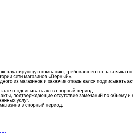
эксплуатирующую компанию, требовавшего от заказчика оп
тории сети магазинов «Верный».
дного из магазинов и заказчик отказывался подписывать акт
азался подписывать акт в спорный период.
кты, подтверждающие отсутствие замечаний по объему и к
занных услуг.
 магазина в спорный период.