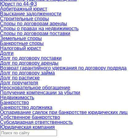
Юрист по 44-ФЗ
Арбитражный юрист
Взыскание задолженности
Строительные споры
Споры по договорам аренды
Споры о правах на недвижимость
Споры по договорам поставки
Земельные споры
Банкротные споры
Налоговый юрист
Долги
Долг по договору поставки
Долг по договору аренды
Возврат гарантийного удержания по договору подряда
Долг по договору займа
Долг по расписке
Долг поручителя
Неосновательное обогащение
Получение компенсации за убытки
Недвижимость
Банкротство
Банкротство должника
Оспаривание сделок при банкротстве юридических лиц
Собственное банкротство
Субсидиарная ответственность
Юридическая компания