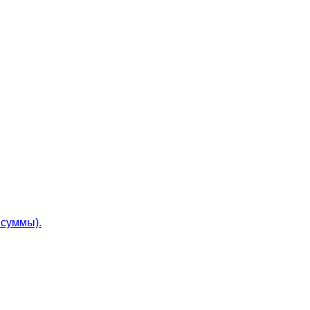
 суммы).