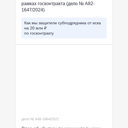
рамках госконтракта (дело № А82-
1647/2024)
Как мы защитили субподрядчика от иска
на 20 млн ₽
по госконтракту
дело № А48-1864/2021