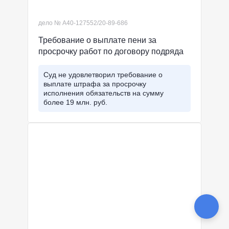
дело № А40-127552/20-89-686
Требование о выплате пени за
просрочку работ по договору подряда
Суд не удовлетворил требование о
выплате штрафа за просрочку
исполнения обязательств на сумму
более 19 млн. руб.