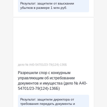
Результат: защитили от взыскании
убытков в размере 1 млн.руб.
дело № А40-54701/23-79(124)-136Б
Разрешили спор с конкурным
управляющим об истребовании
документов и имущества (дело № А40-
54701/23-79(124)-136Б)
Результат: защитили директора от
требования передать документы и