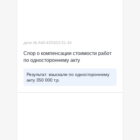
дело № А40-4253/23-51-34
Спор о компенсации стоимости работ
по одностороннему акту
Результат: взыскали по одностороннему
акту 350 000 т.р.