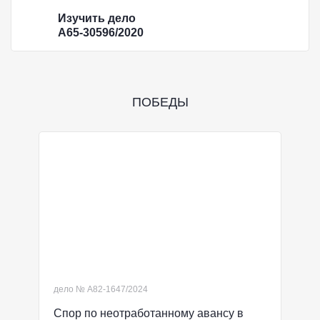
Изучить дело
А65-30596/2020
ПОБЕДЫ
дело № А82-1647/2024
Спор по неотработанному авансу в