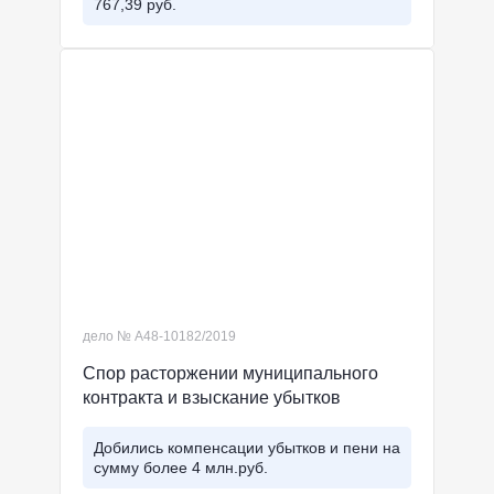
767,39 руб.
дело № А48-10182/2019
Спор расторжении муниципального
контракта и взыскание убытков
Добились компенсации убытков и пени на
сумму более 4 млн.руб.