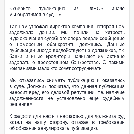
«Уберите публикацию из ЕФРСБ иначе
мы обратимся в суд…»
Так нам угрожал директор компании, которая нам
задолжала деньги. Мы пошли на хитрость
и до окончания судебного спора подали сообщение
о намерении обанкротить должника. Данные
публикации иногда воздействуют на должников, т.к.
банки и иные кредиторы начинают им активно
задавать о предстоящем банкротстве. С такими
компаниями мало кто хочет сотрудничать.
Мы отказались снимать публикацию и оказались
в суде. Должник посчитал, что данная публикация
наносит вред его деловой репутации, т.е. наличие
задолженности не установлено еще судебным
решением.
К радости для нас и к несчастью для должника суд
встал на нашу сторону, отказав в требовании
об обязании аннулировать публикацию.