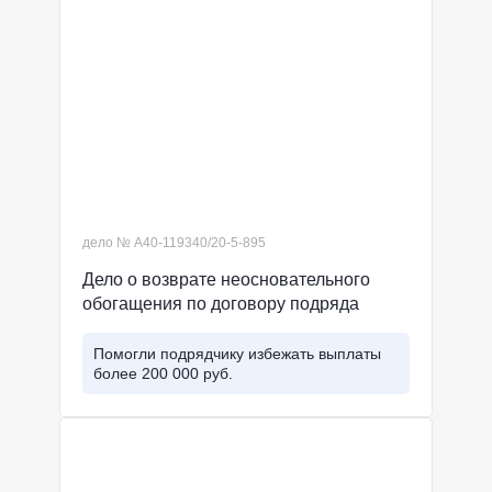
дело № А40-119340/20-5-895
Дело о возврате неосновательного
обогащения по договору подряда
Помогли подрядчику избежать выплаты
более 200 000 руб.