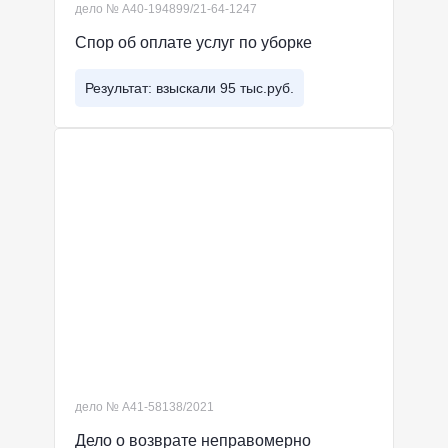
дело № А40-194899/21-64-1247
Спор об оплате услуг по уборке
Результат: взыскали 95 тыс.руб.
дело № А41-58138/2021
Дело о возврате неправомерно