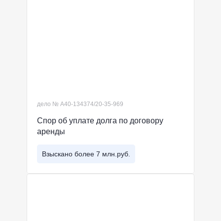
дело № А40-134374/20-35-969
Спор об уплате долга по договору
аренды
Взыскано более 7 млн.руб.