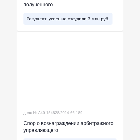
полученного
Результат: успешно отсудили 3 млн.руб.
дело № А40-154828/2014-66-189
Спор о вознаграждении арбитражного
управляющего