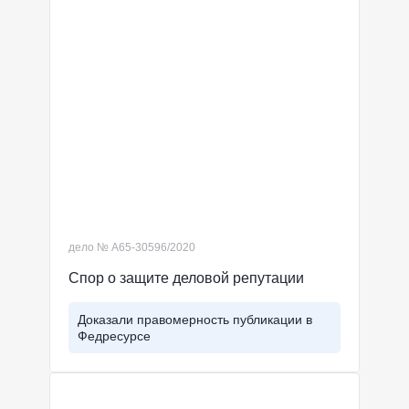
дело № А65-30596/2020
Спор о защите деловой репутации
Доказали правомерность публикации в
Федресурсе