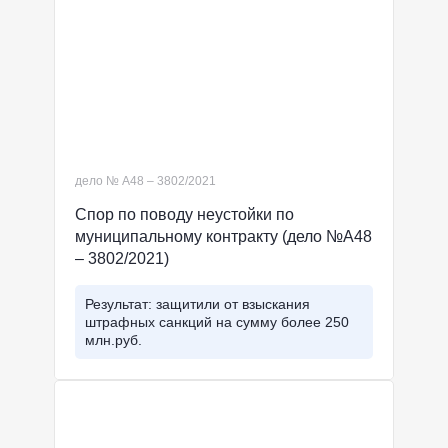
дело № А48 – 3802/2021
Спор по поводу неустойки по
муниципальному контракту (дело №А48
– 3802/2021)
Результат: защитили от взыскания
штрафных санкций на сумму более 250
млн.руб.