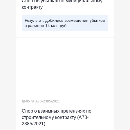
Спор об убытках по муниципальному
контракту
Результат: добились возмещения убытков
в размере 14 млн.руб.
дело № А73-2385/2021
Спор о взаимных претензиях по
строительному контракту (А73-
2385/2021)