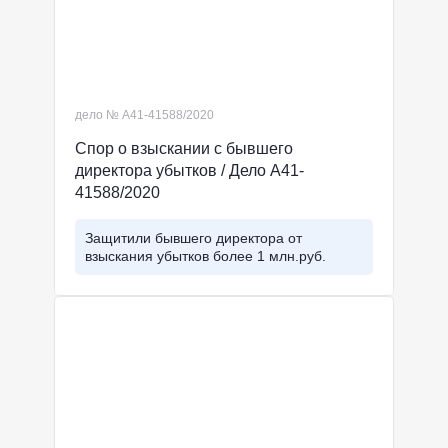
дело № А41-41588/2020
Спор о взыскании с бывшего
директора убытков / Дело А41-
41588/2020
Защитили бывшего директора от
взыскания убытков более 1 млн.руб.