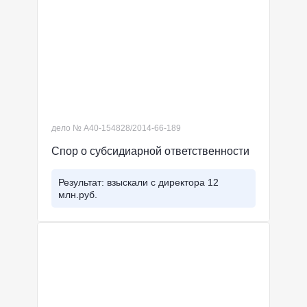
дело № А40-154828/2014-66-189
Спор о субсидиарной ответственности
Результат: взыскали с директора 12
млн.руб.