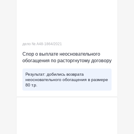
дело № А48-1864/2021
Спор о выплате неосновательного
обогащения по расторгнутому договору
Результат: добились возврата
неосновательного обогащения в размере
80 т.р.