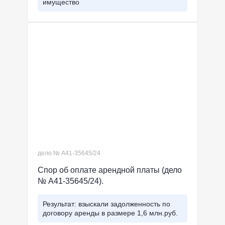
имущество
дело № А41-35645/24
Спор об оплате арендной платы (дело
№ А41-35645/24).
Результат: взыскали задолженность по
договору аренды в размере 1,6 млн.руб.