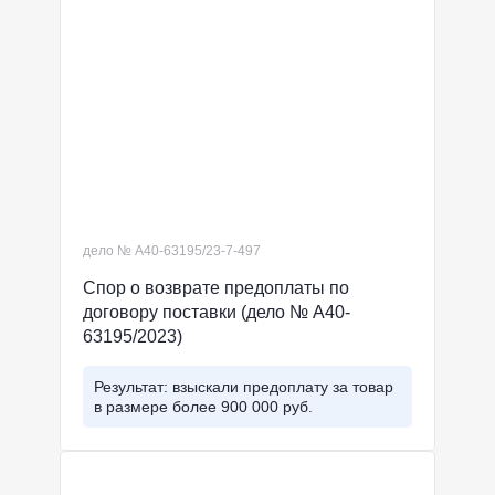
дело № А40-63195/23-7-497
Спор о возврате предоплаты по
договору поставки (дело № А40-
63195/2023)
Результат: взыскали предоплату за товар
в размере более 900 000 руб.